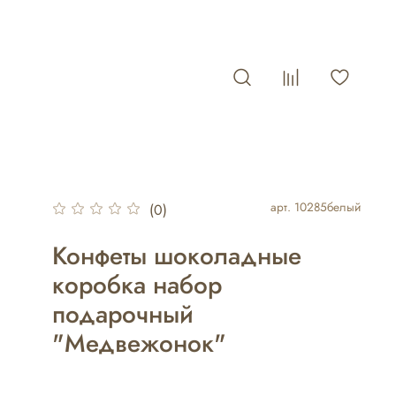
арт.
10285белый
(0)
Конфеты шоколадные
коробка набор
подарочный
"Медвежонок"