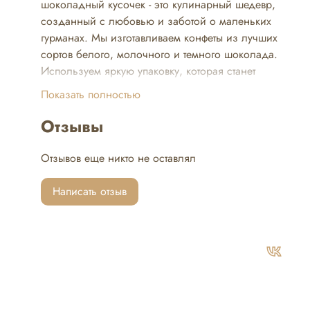
шоколадный кусочек - это кулинарный шедевр,
созданный с любовью и заботой о маленьких
гурманах. Мы изготавливаем конфеты из лучших
сортов белого, молочного и темного шоколада.
Используем яркую упаковку, которая станет
настоящим украшением праздника.
Показать полностью
Отзывы
Отзывов еще никто не оставлял
Написать отзыв