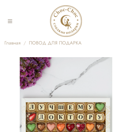
Главная
ПОВОД ДЛЯ ПОДАРКА