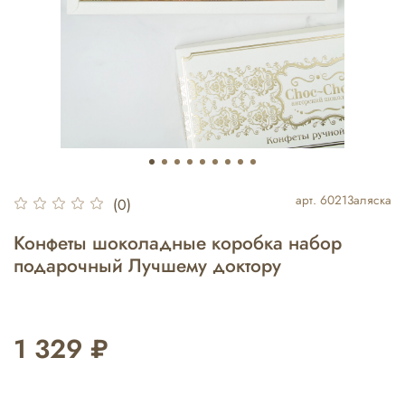
арт.
60213аляска
(0)
Конфеты шоколадные коробка набор
подарочный Лучшему доктору
1 329 ₽