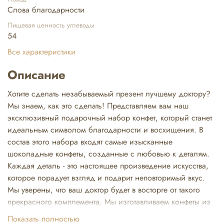
Слова благодарности
Пищевая ценность углеводы
54
Все характеристики
Описание
Хотите сделать незабываемый презент лучшему доктору?
Мы знаем, как это сделать! Представляем вам наш
эксклюзивный подарочный набор конфет, который станет
идеальным символом благодарности и восхищения. В
состав этого набора входят самые изысканные
шоколадные конфеты, созданные с любовью к деталям.
Каждая деталь - это настоящее произведение искусства,
которое порадует взгляд и подарит неповторимый вкус.
Мы уверены, что ваш доктор будет в восторге от такого
прекрасного комплемента. Мы изготавливаем конфеты из
лучших сортов белого, молочного и темного шоколада.
Показать полностью