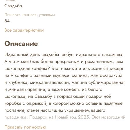
Свадьба
Пищевая ценность углеводы
54
Все характеристики
Описание
Идеальный день свадьбы требует идеального лакомства.
А что может быть более прекрасным и романтичным, чем
шоколадная конфета? Этот нежный и изысканный десерт
из 9 конфет с разными вкусами: малина, манго-маракуйа
и клубника, миндаль-апельсин, малина сублимированная
и миндаль-пралине, а также конфеты из белого
шоколада, на Свадьбу в потрясающей подарочной
коробке с открыткой, в которой можно оставить памятные
послания, станет настоящим украшением вашего
праздника. Подарок на Новый год 2025. Этот новогодний
подарок станет отличным выбором для любого
Показать полностью