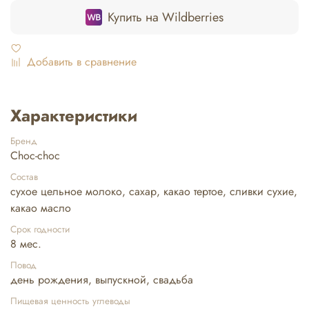
Купить на Wildberries
Добавить в сравнение
Характеристики
Бренд
Choc-choc
Состав
сухое цельное молоко, сахар, какао тертое, сливки сухие,
какао масло
Срок годности
8 мес.
Повод
день рождения, выпускной, свадьба
Пищевая ценность углеводы