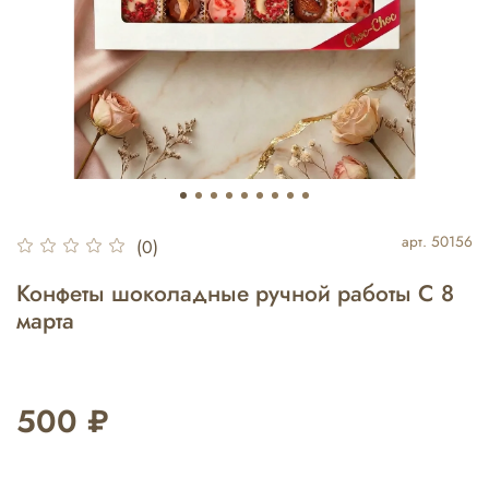
арт.
50156
(0)
Конфеты шоколадные ручной работы С 8
марта
500 ₽