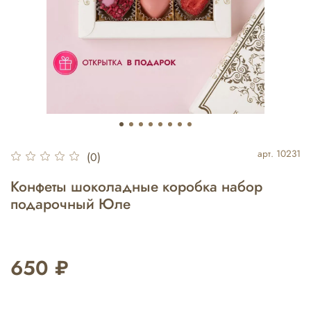
арт.
10231
(0)
Конфеты шоколадные коробка набор
подарочный Юле
650 ₽