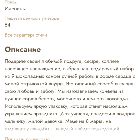
Повод
Именины
Пищевая ценность углеводы
54
Все характеристики
Описание
Подарите своей любимой подруге, сестре, коллеге
настоящее наслаждение, выбрав наш подарочный набор
из 9 шоколадных конфет ручной работы в форме сердца с
милой открыточкой внутри. Это отличный способ выразить
свою любовь и заботу! Мы изготавливаем конфеты из
лучших сортов белого, молочного и темного шоколада.
Используем яркую упаковку, которая станет настоящим
украшением праздника. Для учителя, сладости в подарок
мальчику, милой девочке. Маме на 8 марта, на
годовщину свадьбы – каждый найдет подходящий
вариант. Наш ассортимент также включает в себя наборы
Показать полностью