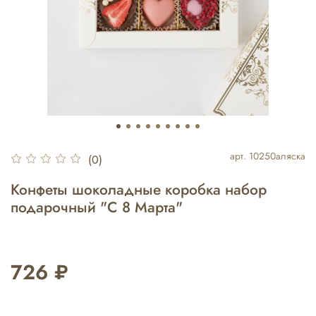
арт.
10250аляска
(0)
Конфеты шоколадные коробка набор
подарочный "С 8 Марта"
726 ₽