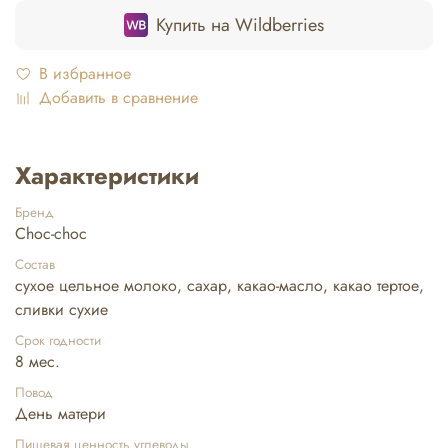
Купить на Wildberries
В избранное
Добавить в сравнение
Характеристики
Бренд
Choc-choc
Состав
сухое цельное молоко, сахар, какао-масло, какао тертое,
сливки сухие
Срок годности
8 мес.
Повод
День матери
Пищевая ценность углеводы