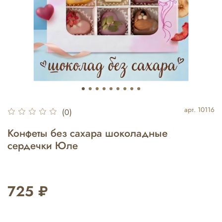
арт.
10116
(0)
Конфеты без сахара шоколадные
сердечки Юле
725 ₽