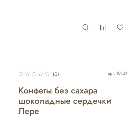
арт.
10124
(0)
Конфеты без сахара
шоколадные сердечки
Лере