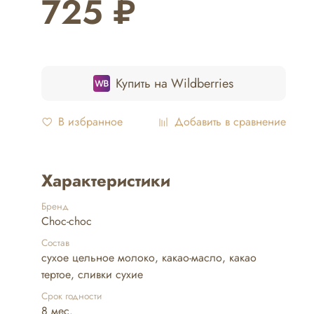
725 ₽
Купить на Wildberries
В избранное
Добавить в сравнение
Характеристики
Бренд
Choc-choc
Состав
сухое цельное молоко, какао-масло, какао
тертое, сливки сухие
Срок годности
8 мес.