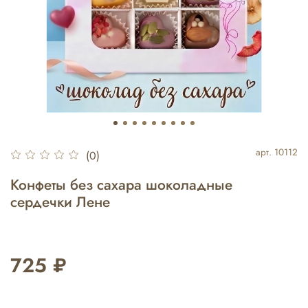
арт.
10112
(0)
Конфеты без сахара шоколадные
сердечки Лене
725 ₽