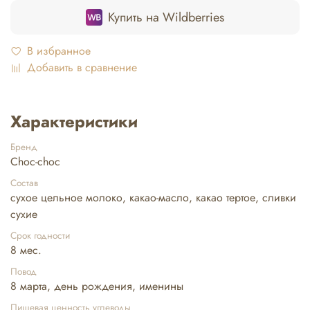
Купить на Wildberries
В избранное
Добавить в сравнение
Характеристики
Бренд
Choc-choc
Состав
сухое цельное молоко, какао-масло, какао тертое, сливки
сухие
Срок годности
8 мес.
Повод
8 марта, день рождения, именины
Пищевая ценность углеводы