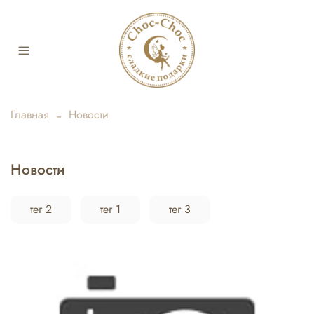
Главная
Новости
Новости
тег 2
тег 1
тег 3